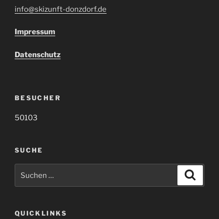
info@skizunft-donzdorf.de
Impressum
Datenschutz
BESUCHER
50103
SUCHE
Suche
Suche
nach:
QUICKLINKS