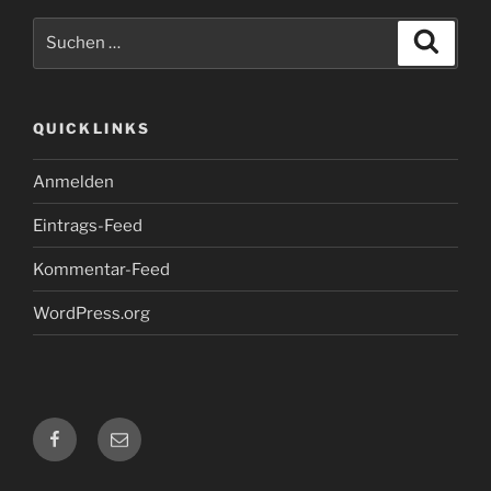
Suche
Suche
nach:
QUICKLINKS
Anmelden
Eintrags-Feed
Kommentar-Feed
WordPress.org
Skilift
E-
Donzdorf
Mail