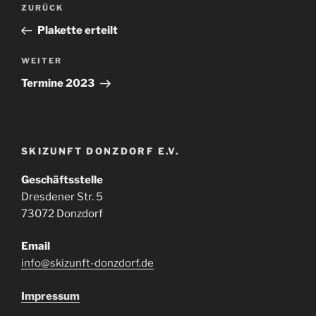
Vorheriger
ZURÜCK
Beitrag
Plakette erteilt
Nächster
WEITER
Beitrag
Termine 2023
SKIZUNFT DONZDORF E.V.
Geschäftsstelle
Dresdener Str. 5
73072 Donzdorf
Email
info@skizunft-donzdorf.de
Impressum