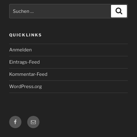
Suche
Suche
nach:
QUICKLINKS
Anmelden
Eintrags-Feed
Kommentar-Feed
WordPress.org
Skilift
E-
Donzdorf
Mail