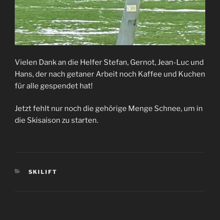
Vielen Dank an die Helfer Stefan, Gernot, Jean-Luc und
Hans, der nach getaner Arbeit noch Kaffee und Kuchen
für alle gespendet hat!
Jetzt fehlt nur noch die gehörige Menge Schnee, um in
die Skisaison zu starten.
KATEGORIEN
SKILIFT
Beitragsnavigation