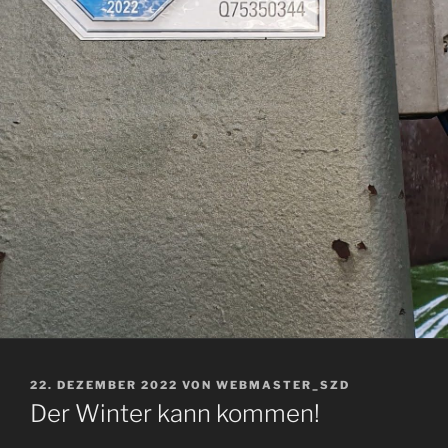
VERÖFFENTLICHT
22. DEZEMBER 2022
VON
WEBMASTER_SZD
AM
Der Winter kann kommen!