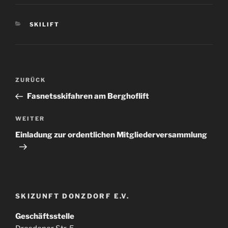
KATEGORIEN
SKILIFT
Beitragsnavigation
Vorheriger
ZURÜCK
Beitrag
Fasnetsskifahren am Berghoflift
Nächster
WEITER
Beitrag
Einladung zur ordentlichen Mitgliederversammlung
SKIZUNFT DONZDORF E.V.
Geschäftsstelle