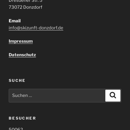
Dresdener Str. 5
73072 Donzdorf
Email
info@skizunft-donzdorf.de
Impressum
Datenschutz
SUCHE
Suche
Suche
nach:
BESUCHER
50062