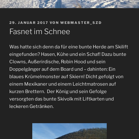
VERÖFFENTLICHT
29. JANUAR 2017
VON
WEBMASTER_SZD
AM
Fasnet im Schnee
Was hatte sich denn da für eine bunte Herde am Skilift
eingefunden? Hasen, Kühe und ein Schaf! Dazu bunte
Clowns, Außerirdische, Robin Hood und sein
Doppelgänger auf dem Board und – dahinten: Ein
blaues Krümelmonster auf Skiern! Dicht gefolgt von
einem Mexikaner und einem Leichtmatrosen auf
kurzen Brettern. Der König und sein Gefolge
versorgten das bunte Skivolk mit Liftkarten und
leckeren Getränken.