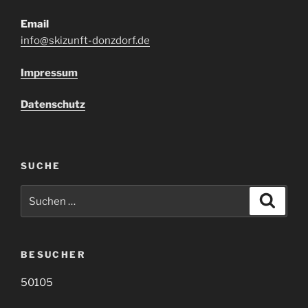
Email
info@skizunft-donzdorf.de
Impressum
Datenschutz
SUCHE
Suche
Suche
nach:
BESUCHER
50105