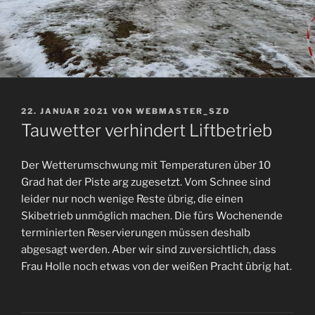
VERÖFFENTLICHT
22. JANUAR 2021
VON
WEBMASTER_SZD
AM
Tauwetter verhindert Liftbetrieb
Der Wetterumschwung mit Temperaturen über 10
Grad hat der Piste arg zugesetzt. Vom Schnee sind
leider nur noch wenige Reste übrig, die einen
Skibetrieb unmöglich machen. Die fürs Wochenende
terminierten Reservierungen müssen deshalb
abgesagt werden. Aber wir sind zuversichtlich, dass
Frau Holle noch etwas von der weißen Pracht übrig hat.