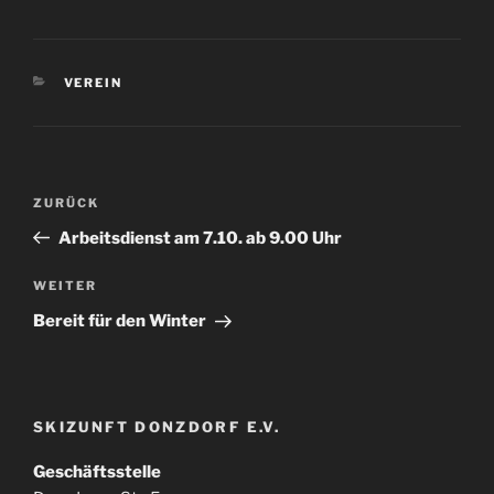
KATEGORIEN
VEREIN
Beitragsnavigation
Vorheriger
ZURÜCK
Beitrag
Arbeitsdienst am 7.10. ab 9.00 Uhr
Nächster
WEITER
Beitrag
Bereit für den Winter
SKIZUNFT DONZDORF E.V.
Geschäftsstelle