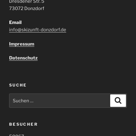
Dresdener Str. 5
73072 Donzdorf
Email
info@skizunft-donzdorf.de
Impressum
Datenschutz
SUCHE
Suche
Suche
nach:
BESUCHER