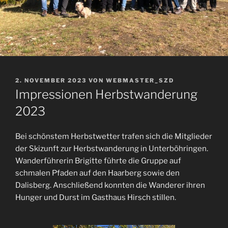
VERÖFFENTLICHT
2. NOVEMBER 2023
VON
WEBMASTER_SZD
AM
Impressionen Herbstwanderung
2023
Bei schönstem Herbstwetter trafen sich die Mitglieder
der Skizunft zur Herbstwanderung in Unterböhringen.
Wanderführerin Brigitte führte die Gruppe auf
schmalen Pfaden auf den Haarberg sowie den
Dalisberg. Anschließend konnten die Wanderer ihren
Hunger und Durst im Gasthaus Hirsch stillen.