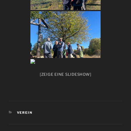
[ZEIGE EINE SLIDESHOW]
KATEGORIEN
VEREIN