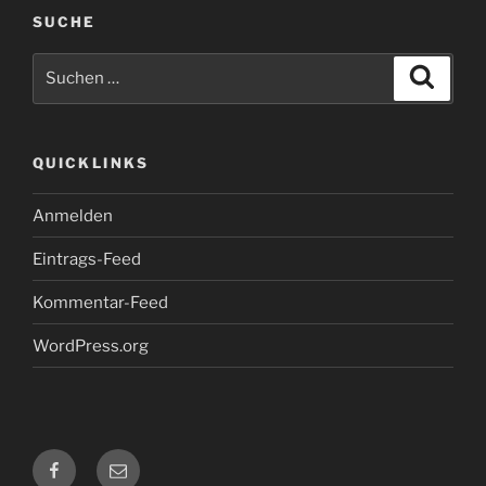
SUCHE
Suche
Suche
nach:
QUICKLINKS
Anmelden
Eintrags-Feed
Kommentar-Feed
WordPress.org
Skilift
E-