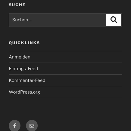
SUCHE
Suche
Suche
nach:
QUICKLINKS
Anmelden
Eintrags-Feed
Kommentar-Feed
WordPress.org
Skilift
E-
Donzdorf
Mail