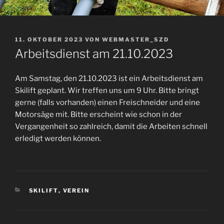
VERÖFFENTLICHT
11. OKTOBER 2023
VON
WEBMASTER_SZD
AM
Arbeitsdienst am 21.10.2023
Am Samstag, den 21.10.2023 ist ein Arbeitsdienst am
Skilift geplant. Wir treffen uns um 9 Uhr. Bitte bringt
gerne (falls vorhanden) einen Freischneider und eine
Motorsäge mit. Bitte erscheint wie schon in der
Vergangenheit so zahlreich, damit die Arbeiten schnell
erledigt werden können.
KATEGORIEN
SKILIFT
,
VEREIN